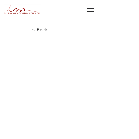
< Back
नेपाली