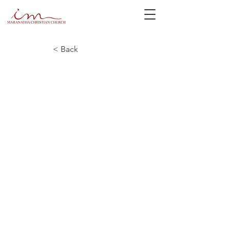
< Back
Русский