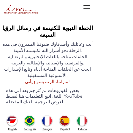
الخطة النبوية للكنيسة في رسائل الرؤيا
السبعة
أنت وعائلتك وأصدقاؤك ضيوفنا المميزون في هذه
الرحلة نحو أسرار الله لكنيسته الأمينة.
الحلقات متاحة باللغات الإنجليزية والبرتغالية
والفرنسية والإسبانية والإيطالية والعربية.
ابحث عن الحلقات المتاحة أدناه وتابع الإصدارات
الأسبوعية المستقبلية.​
مارانثا، الرب يسوع يأتي!
بعض الفيديوهات لم تُترجم بعد إلى هذه
اللغة. اتبع التعليمات
هنا
لضبط YouTube
لعرض الترجمة بلغتك المفضلة.
English
Português
Français
Español
Italiano